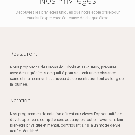
Nos Privilèges
Découvrez les privilèges uniques que notre école offre pour
enrichir l'expérience éducative de chaque élève
Réstaurent
Nous proposons des repas équilibrés et savoureux, préparés
avec des ingrédients de qualité pour soutenir une croissance
saine et maintenir un haut niveau de concentration tout au long de
la journée.
Natation
Nos programmes de natation offrent aux élèves l'opportunité de
développer leurs compétences aquatiques tout en favorisant leur
bien-être physique et mental, contribuant ainsi à un mode de vie
actif et équilibré.