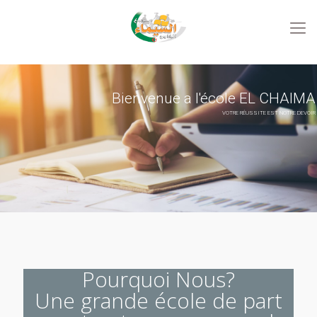
Bienvenue a l'école EL CHAIMA
VOTRE RÉUSSITE EST NOTRE DEVOIR
Pourquoi Nous?
Une grande école de part